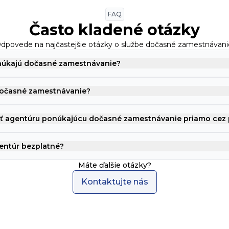
FAQ
Často kladené otázky
dpovede na najčastejšie otázky o službe
dočasné zamestnávani
núkajú dočasné zamestnávanie?
dočasné zamestnávanie?
 agentúru ponúkajúcu dočasné zamestnávanie priamo cez 
entúr bezplatné?
Máte ďalšie otázky?
Kontaktujte nás