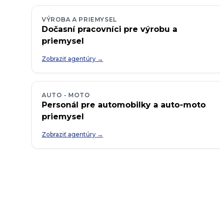
VÝROBA A PRIEMYSEL
Dočasní pracovníci pre výrobu a
priemysel
Zobraziť agentúry →
AUTO - MOTO
Personál pre automobilky a auto-moto
priemysel
Zobraziť agentúry →