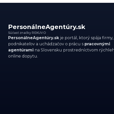
PersonálneAgentúry.sk
Súčasť značky REKUVO
PersonálneAgentúry.sk
je portál, ktorý spája firmy,
podnikateľov a uchádzačov o prácu s
pracovnými
agentúrami
na Slovensku prostredníctvom rýchle
online dopytu.