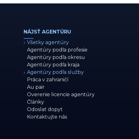
NÁJSŤ AGENTÚRU
›
Všetky agentúry
Agentúry podľa profesie
Agentúry podľa okresu
Agentúry podľa kraja
›
Agentúry podľa služby
Práca v zahraničí
Au pair
Overenie licencie agentúry
Články
Odoslať dopyt
Kontaktujte nás